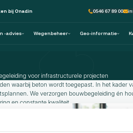
0546 67 89 00
i
en bij Onadin
n -advies
Wegenbeheer
Geo-informatie
K
eleiding voor infrastructurele projecten
en waarbij beton wordt toegepast. In het kader v
Advies
Planvorming
Uitwerken
Advies
Ontsluiting
plannen. We verzorgen bouwbegeleiding én houden
ring en constante kwaliteit.
Verhardingsadvies
Beheer- en beleidsplannen
Data-analyse
Bedrijfscontroles en opleveronderzoek
Op maat gemaakte gebruikssoftware
Variantenstudie
Beheerdata
Maatvoeren
Specialistisch toezicht infraprojecten
Beheerkaarten en -informatie
ek