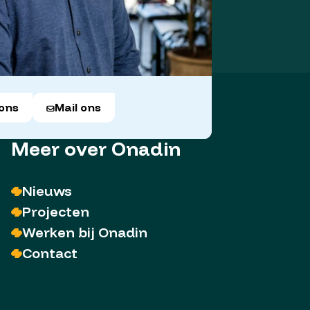
 ons
Mail ons
Meer over Onadin
Nieuws
Projecten
Werken bij Onadin
Contact