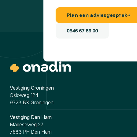
Plan een adviesgesprek
0546 67 89 00
Vestiging Groningen
Osloweg 124
9723 BX Groningen
Vestiging Den Ham
Marleseweg 27
7683 PH Den Ham