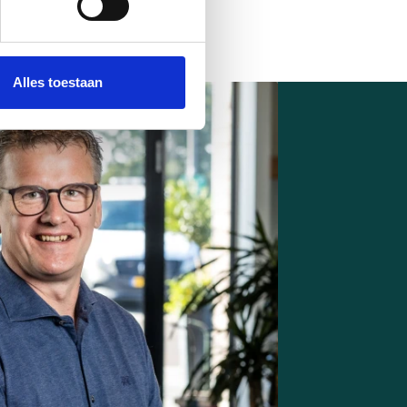
 media te bieden en om ons
ze partners voor social
nformatie die u aan ze heeft
Alles toestaan